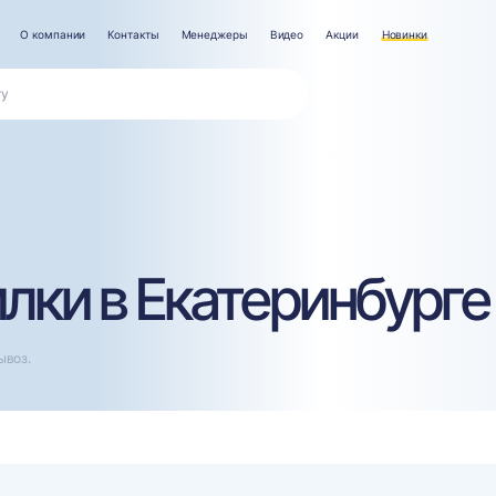
О компании
Контакты
Менеджеры
Видео
Акции
Новинки
лки в Екатеринбурге
ывоз.