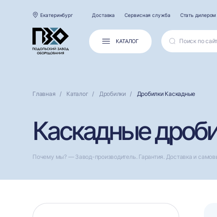
Екатеринбург
Доставка
Сервисная служба
Стать дилером
КАТАЛОГ
Главная
Каталог
Дробилки
Дробилки Каскадные
Каскадные дроби
Почему мы? — Завод-производитель. Гарантия. Доставка и самов