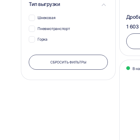
Тип выгрузки
Дроб
Шнековая
1 603
Пневмотранспорт
Горка
СБРОСИТЬ ФИЛЬТРЫ
В н