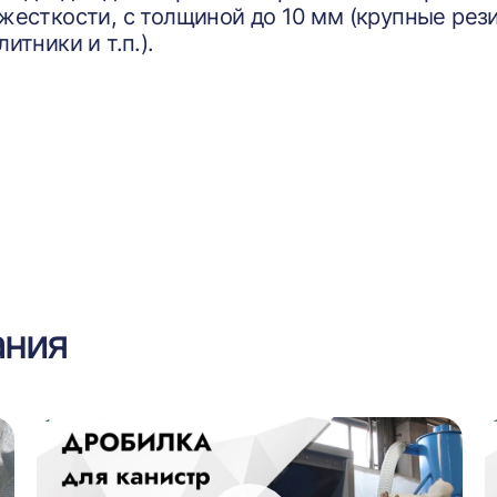
жесткости, с толщиной до 10 мм (крупные ре
литники и т.п.).
ания