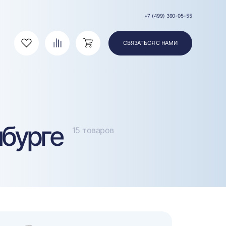
+7 (499) 390-05-55
СВЯЗАТЬСЯ С НАМИ
Избранное
Сравнение
Корзина
нбурге
15 товаров