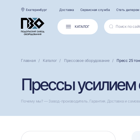
Екатеринбург
Доставка
Сервисная служба
Стать дилером
КАТАЛОГ
Главная
Каталог
Прессовое оборудование
Пресс 25 тон
Прессы усилием о
Почему мы? — Завод-производитель. Гарантия. Доставка и самов