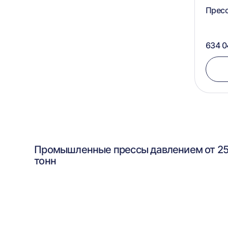
Прес
800х1000x1000
634 0
Промышленные прессы давлением от 2
тонн