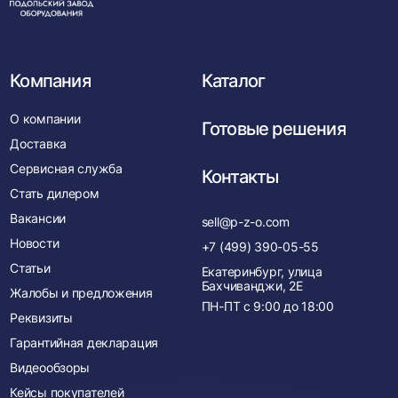
нача
Компания
Каталог
О компании
Готовые решения
Доставка
Сервисная служба
Контакты
Стать дилером
Вакансии
sell@p-z-o.com
Новости
+7 (499) 390-05-55
Статьи
Екатеринбург, улица
Бахчиванджи, 2Е
Жалобы и предложения
ПН-ПТ с
9:00
до
18:00
Реквизиты
Гарантийная декларация
Видеообзоры
Кейсы покупателей