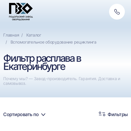
Обратн
связь
Главная
Каталог
Вспомогательное оборудование рециклинга
Фильтр расплава в
Екатеринбурге
Почему мы? — Завод-производитель. Гарантия. Доставка и
самовывоз.
Сортировать по
Фильтры
Каталог