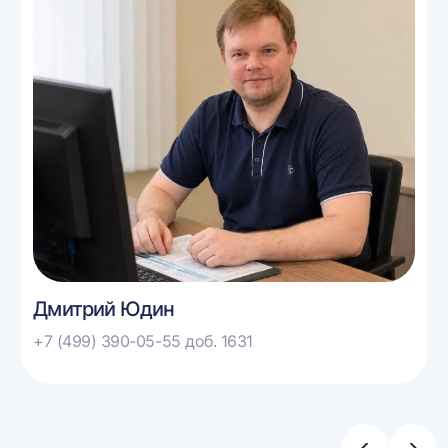
Дмитрий Юдин
+7 (499) 390-05-55 доб. 1631