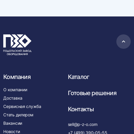
Пере
в
нача
Компания
Каталог
О компании
Готовые решения
Доставка
Сервисная служба
Контакты
Стать дилером
Вакансии
sell@p-z-o.com
Новости
+7 (499) 390-05-55