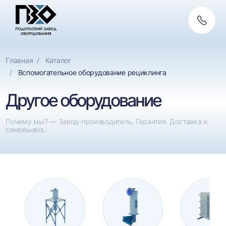
Обратн
связь
Главная
Каталог
Вспомогательное оборудование рециклинга
Другое оборудование
Почему мы? — Завод-производитель. Гарантия. Доставка и
самовывоз.