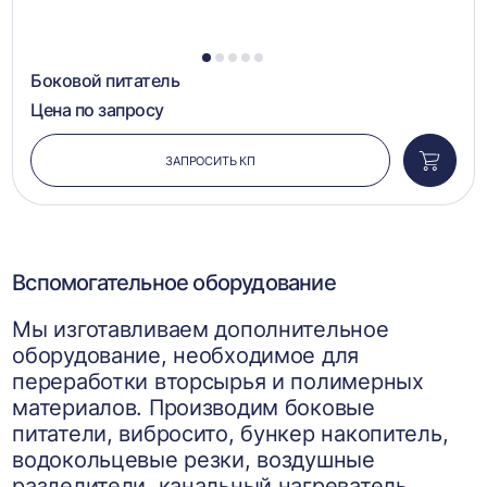
1
2
3
4
5
Боковой питатель
Цена по запросу
ЗАПРОСИТЬ КП
Добави
в
корзин
Вспомогательное оборудование
Мы изготавливаем дополнительное
оборудование, необходимое для
переработки вторсырья и полимерных
материалов. Производим боковые
питатели, вибросито, бункер накопитель,
водокольцевые резки, воздушные
разделители, канальный нагреватель,