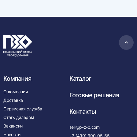
Пере
в
нача
Компания
Каталог
О компании
Готовые решения
Доставка
Сервисная служба
Контакты
Стать дилером
Вакансии
sell@p-z-o.com
Новости
+7 (499) 390-05-55