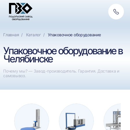
Обратн
связь
Главная
Каталог
Упаковочное оборудование
Упаковочное оборудование в
Челябинске
Почему мы? — Завод-производитель. Гарантия. Доставка и
самовывоз.