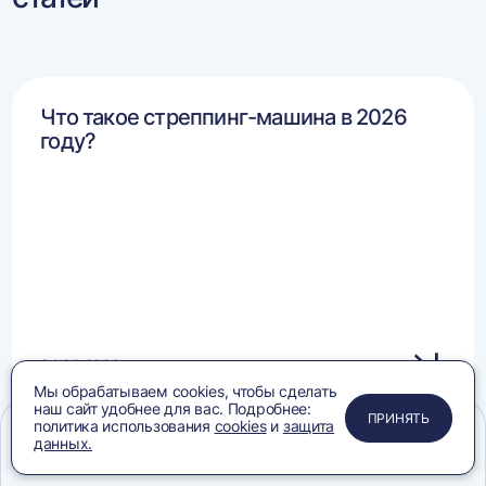
Что такое стреппинг-машина в 2026
году?
24.02.2026
Мы обрабатываем cookies, чтобы сделать
наш сайт удобнее для вас. Подробнее:
ЗАКРЫТЬ
ЗАКРЫТЬ
ЗАКРЫТЬ
ПРИНЯТЬ
политика использования
cookies
и
защита
данных.
Меню
Сравнение
Избранное
Корзина
Поиск