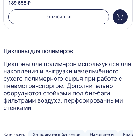
189 658 ₽
ЗАПРОСИТЬ КП
Добави
в
корзин
Циклоны для полимеров
Циклоны для полимеров используются для
накопления и выгрузки измельчённого
сухого полимерного сырья при работе с
пневмотранспортом. Дополнительно
оборудуются стойками под биг-бэги,
фильтрами воздуха, перфорированными
стенками.
Категория:
Затариватель биг бегов
Накопители
Разгр