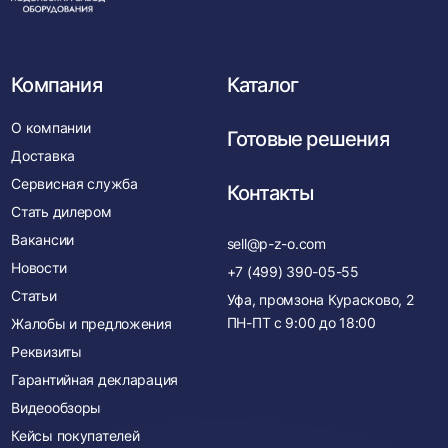
нача
Компания
Каталог
О компании
Готовые решения
Доставка
Сервисная служба
Контакты
Стать дилером
Вакансии
sell@p-z-o.com
Новости
+7 (499) 390-05-55
Статьи
Уфа, промзона Курасково, 2
ПН-ПТ с
9:00
до
18:00
Жалобы и предложения
Реквизиты
Гарантийная декларация
Видеообзоры
Кейсы покупателей