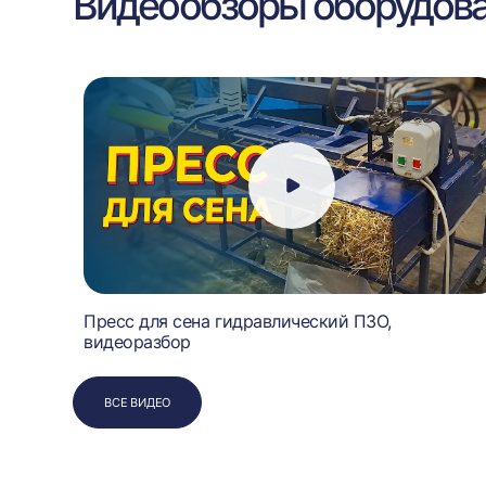
Видеообзоры оборудов
Пресс для сена гидравлический ПЗО,
видеоразбор
ВСЕ ВИДЕО