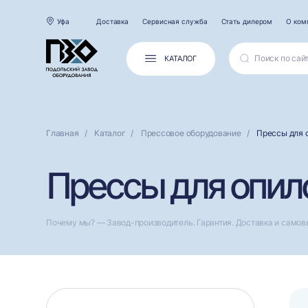
Уфа
Доставка
Сервисная служба
Стать дилером
О ком
КАТАЛОГ
Главная
Каталог
Прессовое оборудование
Прессы для 
Прессы для опило
Почему мы? — Завод-производитель. Гарантия. Доставка и самов