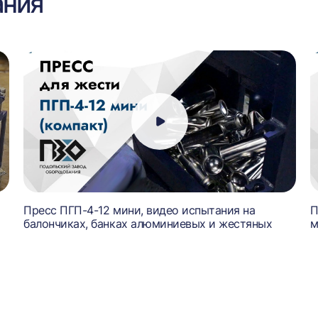
ания
Пресс ПГП-4-12 мини, видео испытания на
П
балончиках, банках алюминиевых и жестяных
м