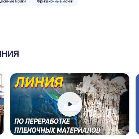
ционные мойки
Фрикционные мойки
ания