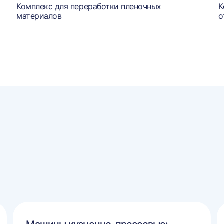
Комплекс для переработки пленочных
К
материалов
о