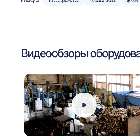
Категория:
Ванны флотации
Горячие мойки
Флота
Видеообзоры оборудов