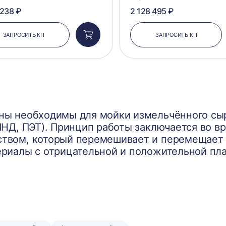
 238 ₽
2 128 495 ₽
ЗАПРОСИТЬ КП
ЗАПРОСИТЬ КП
Добавить
в
корзину
ы необходимы для мойки измельчённого сыр
ПНД, ПЭТ). Принцип работы заключается во в
твом, который перемешивает и перемещает 
риалы с отрицательной и положительной пл