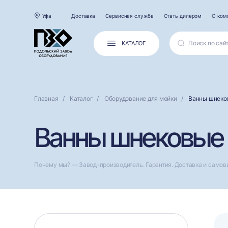
Уфа
Доставка
Сервисная служба
Стать дилером
О ком
КАТАЛОГ
Главная
Каталог
Оборудование для мойки
Ванны шнеко
Ванны шнековые 
Почему мы? — Завод-производитель. Гарантия. Доставка и самов