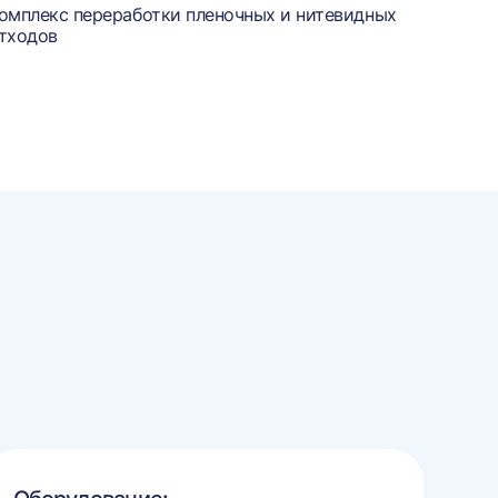
омплекс переработки пленочных и нитевидных
тходов