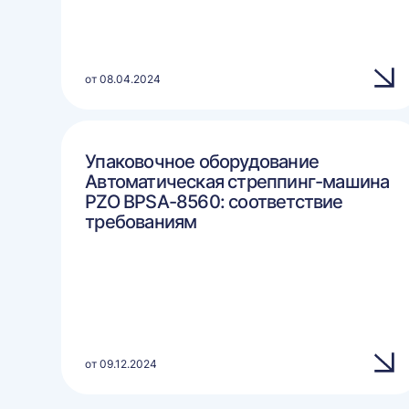
от 08.04.2024
Упаковочное оборудование
Автоматическая стреппинг-машина
PZO BPSA-8560: соответствие
требованиям
от 09.12.2024