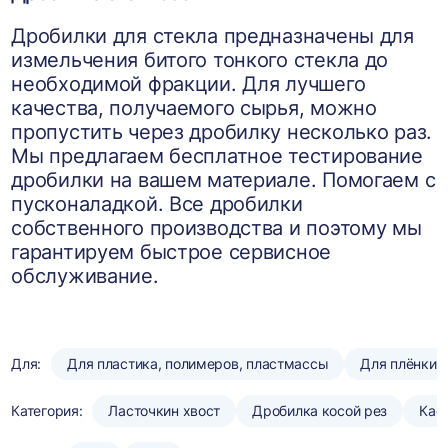
Дробилки для стекла предназначены для
измельчения битого тонкого стекла до
необходимой фракции. Для лучшего
качества, получаемого сырья, можно
пропустить через дробилку несколько раз.
Мы предлагаем бесплатное тестирование
дробилки на вашем материале. Помогаем с
пусконаладкой. Все дробилки
собственного производства и поэтому мы
гарантируем быстрое сервисное
обслуживание.
Для:
Для пластика, полимеров, пластмассы
Для плёнки
Категория:
Ласточкин хвост
Дробилка косой рез
Кас