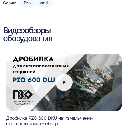
Серия:
Pzo
Amd
Видеообзоры
оборудования
Дробилка PZO 600 DKU на измельчении
стеклопластика - обзор