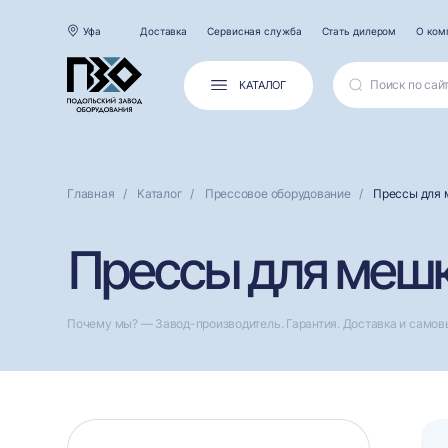
Уфа
Доставка
Сервисная служба
Стать дилером
О ком
КАТАЛОГ
Главная
Каталог
Прессовое оборудование
Прессы для 
Прессы для мешк
Почему мы? — Завод-производитель. Гарантия. Доставка и самов