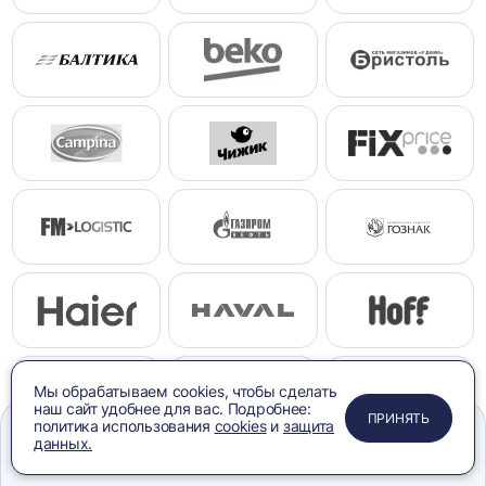
Мы обрабатываем cookies, чтобы сделать
наш сайт удобнее для вас. Подробнее:
ПРИМЕНИТЬ
ЗАКРЫТЬ
ЗАКРЫТЬ
ЗАКРЫТЬ
ПРИНЯТЬ
политика использования
cookies
и
защита
данных.
Меню
Сравнение
Избранное
Корзина
Поиск