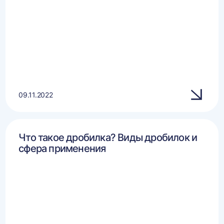
09.11.2022
Что такое дробилка? Виды дробилок и
сфера применения