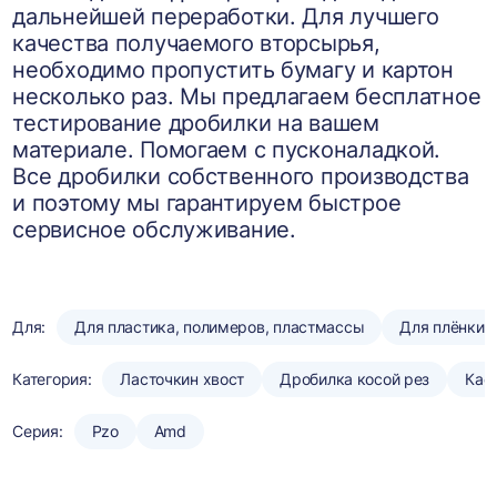
дальнейшей переработки. Для лучшего
качества получаемого вторсырья,
необходимо пропустить бумагу и картон
несколько раз. Мы предлагаем бесплатное
тестирование дробилки на вашем
материале. Помогаем с пусконаладкой.
Все дробилки собственного производства
и поэтому мы гарантируем быстрое
сервисное обслуживание.
Для:
Для пластика, полимеров, пластмассы
Для плёнки
Категория:
Ласточкин хвост
Дробилка косой рез
Кас
Серия:
Pzo
Amd