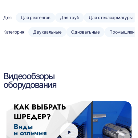
Для:
Для реагентов
Для труб
Для стеклоарматуры
Категория:
Двухвальные
Одновальные
Промышленн
Видеообзоры
оборудования