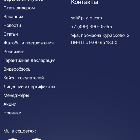
Контакты
Стать дилером
Вакансии
sell@p-z-o.com
Новости
+7 (499) 390-05-55
Статьи
Уфа, промзона Курасково, 2
ПН-ПТ с
9:00
до
18:00
Жалобы и предложения
Реквизиты
Гарантийная декларация
Видеообзоры
Кейсы покупателей
Лицензии и сертификаты
Менеджеры
Акции
Новинки
Мы в соцсетях: