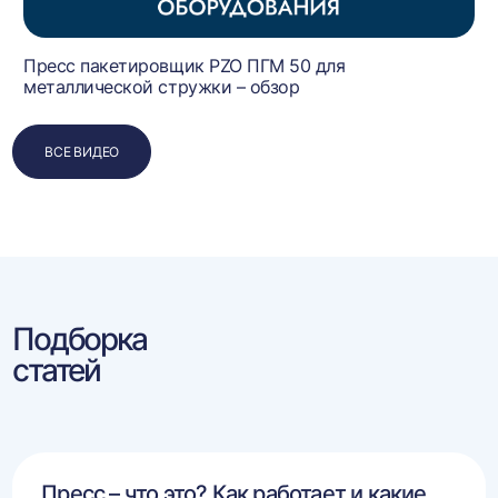
Пресс пакетировщик PZO ПГМ 50 для
металлической стружки – обзор
ВСЕ ВИДЕО
Подборка
статей
Пресс – что это? Как работает и какие