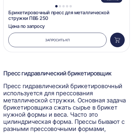
1
2
3
4
5
Брикетировочный пресс для металлической
стружки ПВБ 250
Цена по запросу
ЗАПРОСИТЬ КП
Добави
в
корзин
Пресс гидравлический брикетировщик
Пресс гидравлический брикетировочный
используется для прессования
металлической стружки. Основная задача
брикетировщика сжать сырье в брикет
нужной формы и веса. Часто это
цилиндрическая форма. Прессы бывают с
разными прессовочными формами,