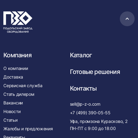
Пере
в
нача
Компания
Каталог
О компании
Готовые решения
Доставка
Сервисная служба
Контакты
Стать дилером
Вакансии
sell@p-z-o.com
Новости
+7 (499) 390-05-55
Статьи
Уфа, промзона Курасково, 2
ПН-ПТ с
9:00
до
18:00
Жалобы и предложения
Реквизиты