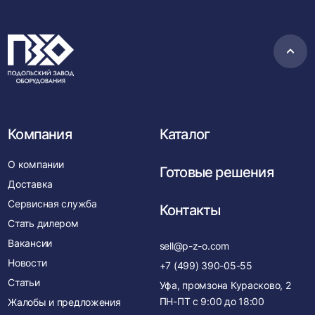
Пере
в
нача
Компания
Каталог
О компании
Готовые решения
Доставка
Сервисная служба
Контакты
Стать дилером
Вакансии
sell@p-z-o.com
Новости
+7 (499) 390-05-55
Статьи
Уфа, промзона Курасково, 2
ПН-ПТ с
9:00
до
18:00
Жалобы и предложения