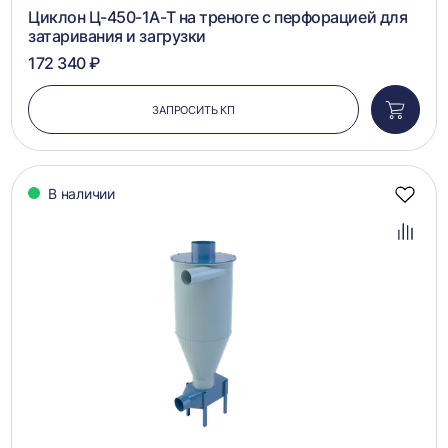
1
2
3
4
5
Циклон Ц-450-1А-Т на треноге с перфорацией для
затаривания и загрузки
172 340 ₽
ЗАПРОСИТЬ КП
Добави
в
корзин
В наличии
Добав
в
избра
Добав
в
сравн