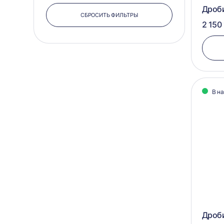
Дроб
СБРОСИТЬ ФИЛЬТРЫ
2 150 
В н
Дроби