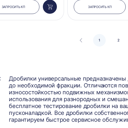
ЗАПРОСИТЬ КП
ЗАПРОСИТЬ КП
Добавить
в
корзину
1
2
х
Дробилки универсальные предназначены 
до необходимой фракции. Отличаются по
износостойкостью подвижных механизмов
использования для разнородных и смеша
бесплатное тестирование дробилки на ва
пусконаладкой. Все дробилки собственно
гарантируем быстрое сервисное обслужи