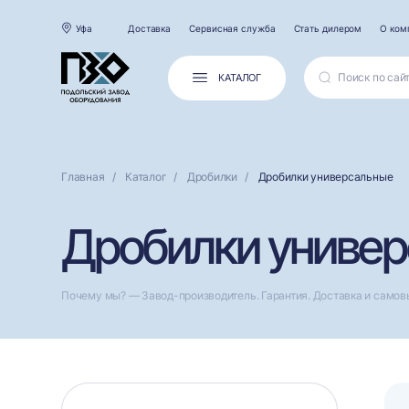
Уфа
Доставка
Сервисная служба
Стать дилером
О ком
КАТАЛОГ
Главная
Каталог
Дробилки
Дробилки универсальные
Дробилки универ
Почему мы? — Завод-производитель. Гарантия. Доставка и самов