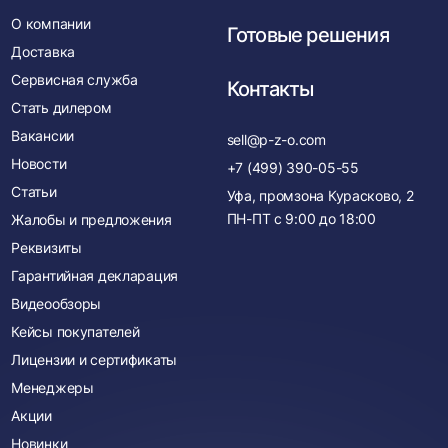
О компании
Готовые решения
Доставка
Сервисная служба
Контакты
Стать дилером
Вакансии
sell@p-z-o.com
Новости
+7 (499) 390-05-55
Статьи
Уфа, промзона Курасково, 2
ПН-ПТ с
9:00
до
18:00
Жалобы и предложения
Реквизиты
Гарантийная декларация
Видеообзоры
Кейсы покупателей
Лицензии и сертификаты
Менеджеры
Акции
Новинки