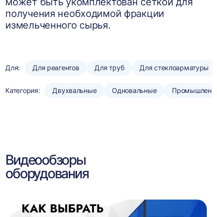
может быть укомплектован сеткой для
получения необходимой фракции
измельченного сырья.
Для:
Для реагентов
Для труб
Для стеклоарматуры
Категория:
Двухвальные
Одновальные
Промышленн
Видеообзоры
оборудования