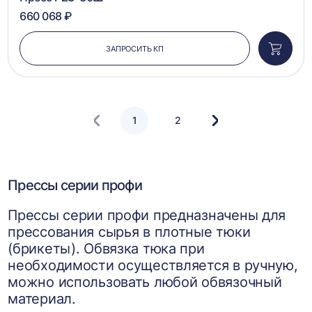
660 068 ₽
ЗАПРОСИТЬ КП
Добави
в
корзин
1
2
Следующая
страница
Прессы серии профи
Прессы серии профи предназначены для
прессования сырья в плотные тюки
(брикеты). Обвязка тюка при
необходимости осуществляется в ручную,
можно использовать любой обвязочный
материал.