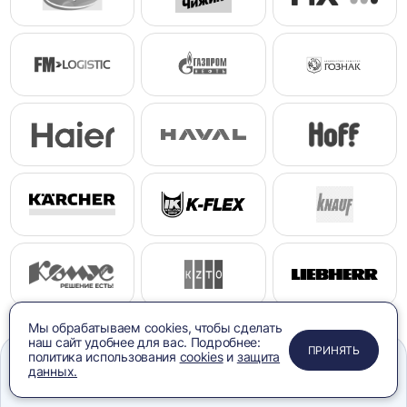
Мы обрабатываем cookies, чтобы сделать
наш сайт удобнее для вас. Подробнее:
ПРИМЕНИТЬ
ЗАКРЫТЬ
ЗАКРЫТЬ
ЗАКРЫТЬ
ПРИНЯТЬ
политика использования
cookies
и
защита
данных.
Меню
Сравнение
Избранное
Корзина
Поиск