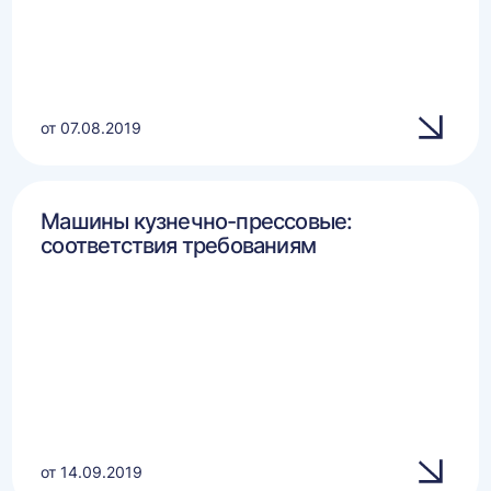
от 07.08.2019
Машины кузнечно-прессовые:
соответствия требованиям
от 14.09.2019