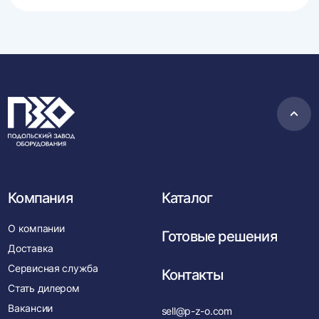
Пере
в
нача
Компания
Каталог
О компании
Готовые решения
Доставка
Сервисная служба
Контакты
Стать дилером
Вакансии
sell@p-z-o.com