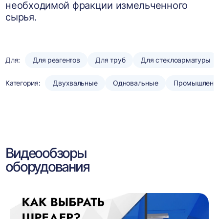
необходимой фракции измельченного
сырья.
Для:
Для реагентов
Для труб
Для стеклоарматуры
Категория:
Двухвальные
Одновальные
Промышленн
Видеообзоры
оборудования