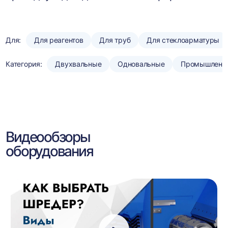
Для:
Для реагентов
Для труб
Для стеклоарматуры
Категория:
Двухвальные
Одновальные
Промышленн
Видеообзоры
оборудования