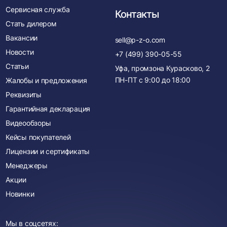
Сервисная служба
Контакты
Стать дилером
Вакансии
sell@p-z-o.com
Новости
+7 (499) 390-05-55
Статьи
Уфа, промзона Курасково, 2
ПН-ПТ с
9:00
до
18:00
Жалобы и предложения
Реквизиты
Гарантийная декларация
Видеообзоры
Кейсы покупателей
Лицензии и сертификаты
Менеджеры
Акции
Новинки
Мы в соцсетях: