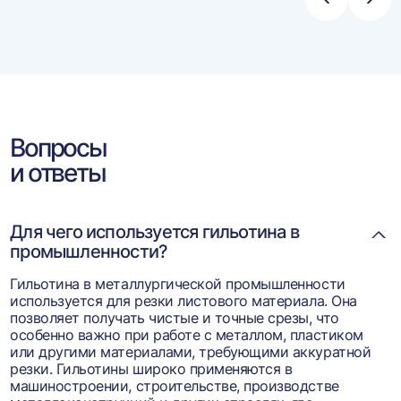
Стрелка
Стре
влево
впра
Вопросы
и ответы
Для чего используется гильотина в
промышленности?
Гильотина в металлургической промышленности
используется для резки листового материала. Она
позволяет получать чистые и точные срезы, что
особенно важно при работе с металлом, пластиком
или другими материалами, требующими аккуратной
резки. Гильотины широко применяются в
машиностроении, строительстве, производстве