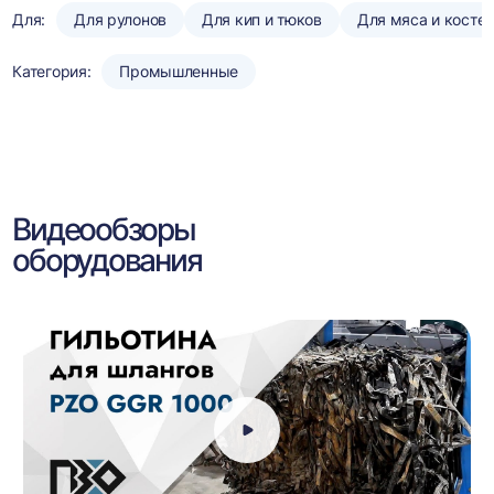
Для:
Для рулонов
Для кип и тюков
Для мяса и косте
Категория:
Промышленные
Видеообзоры
оборудования