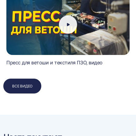
Пресс для ветоши и текстиля ПЗО, видео
ВСЕ ВИДЕО