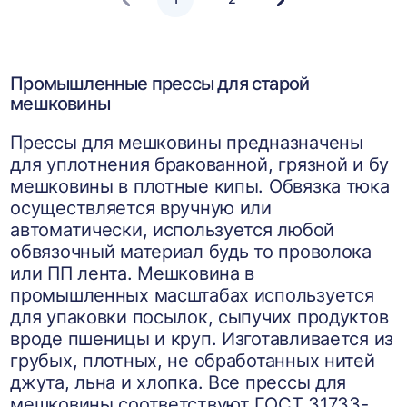
Следующая
страница
Промышленные прессы для старой
мешковины
Прессы для мешковины предназначены
для уплотнения бракованной, грязной и бу
мешковины в плотные кипы. Обвязка тюка
осуществляется вручную или
автоматически, используется любой
обвязочный материал будь то проволока
или ПП лента. Мешковина в
промышленных масштабах используется
для упаковки посылок, сыпучих продуктов
вроде пшеницы и круп. Изготавливается из
грубых, плотных, не обработанных нитей
джута, льна и хлопка. Все прессы для
мешковины соответствуют ГОСТ 31733-