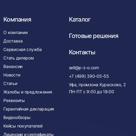
Компания
Каталог
О компании
Готовые решения
Доставка
Сервисная служба
Контакты
Стать дилером
Вакансии
sell@p-z-o.com
Новости
+7 (499) 390-05-55
Статьи
Уфа, промзона Курасково, 2
ПН-ПТ с
9:00
до
18:00
Жалобы и предложения
Реквизиты
Гарантийная декларация
Видеообзоры
Кейсы покупателей
Лицензии и сертификаты