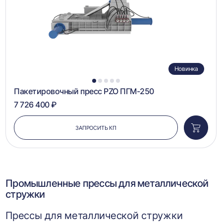
Новинка
1
2
3
4
5
Пакетировочный пресс PZO ПГМ-250
7 726 400 ₽
ЗАПРОСИТЬ КП
Добави
в
корзин
Промышленные прессы для металлической
стружки
Прессы для металлической стружки