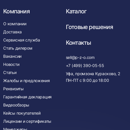
Компания
Каталог
О компании
Готовые решения
Доставка
Сервисная служба
Контакты
Стать дилером
Вакансии
sell@p-z-o.com
Новости
+7 (499) 390-05-55
Статьи
Уфа, промзона Курасково, 2
ПН-ПТ с
9:00
до
18:00
Жалобы и предложения
Реквизиты
Гарантийная декларация
Видеообзоры
Кейсы покупателей
Лицензии и сертификаты
Менеджеры