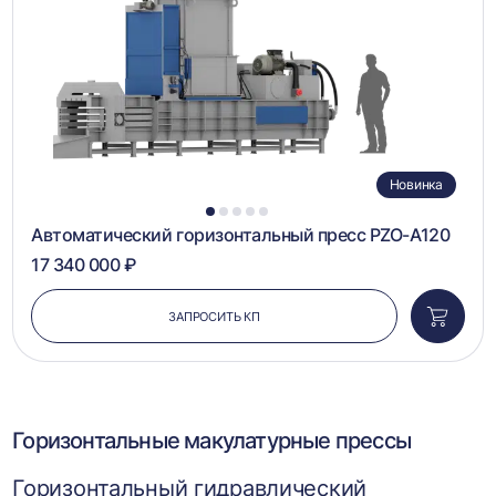
Новинка
1
2
3
4
5
Автоматический горизонтальный пресс PZO-A120
17 340 000 ₽
ЗАПРОСИТЬ КП
Добави
в
корзин
Горизонтальные макулатурные прессы
Горизонтальный гидравлический