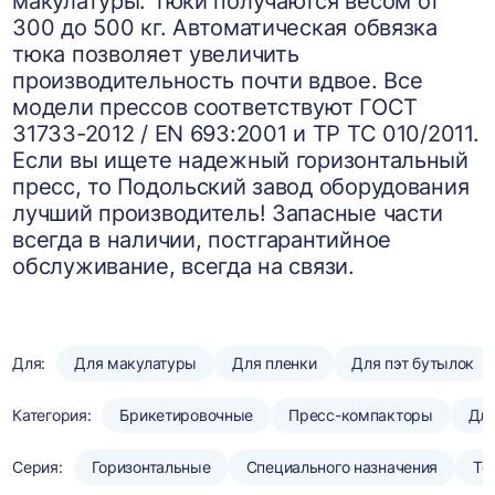
макулатуры. Тюки получаются весом от
300 до 500 кг. Автоматическая обвязка
тюка позволяет увеличить
производительность почти вдвое. Все
модели прессов соответствуют ГОСТ
31733-2012 / EN 693:2001 и ТР ТС 010/2011.
Если вы ищете надежный горизонтальный
пресс, то Подольский завод оборудования
лучший производитель! Запасные части
всегда в наличии, постгарантийное
обслуживание, всегда на связи.
Для:
Для макулатуры
Для пленки
Для пэт бутылок
Категория:
Брикетировочные
Пресс-компакторы
Для
Серия:
Горизонтальные
Специального назначения
То