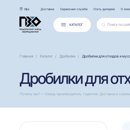
Уфа
Доставка
Сервисная служба
Стать дилером
О ком
КАТАЛОГ
Главная
Каталог
Дробилки
Дробилки для отходов и мус
Дробилки для отх
Почему мы? — Завод-производитель. Гарантия. Доставка и самов