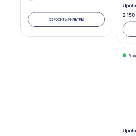
Дроб
2 150 
СБРОСИТЬ ФИЛЬТРЫ
В н
Дроби