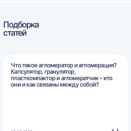
Подборка
статей
Что такое агломератор и агломерация?
Капсулятор, гранулятор,
пласткомпактор и агломератчик – кто
они и как связаны между собой?