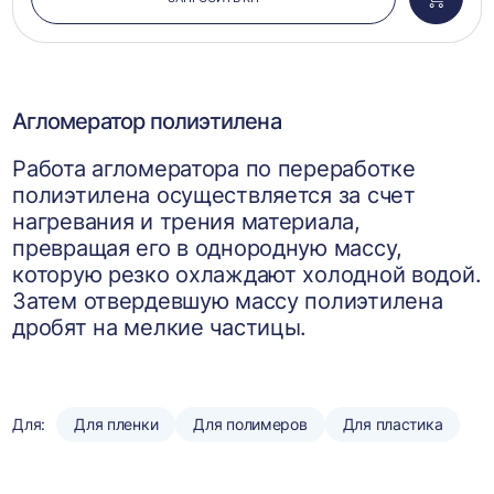
Добави
в
корзин
Агломератор полиэтилена
Работа агломератора по переработке
полиэтилена осуществляется за счет
нагревания и трения материала,
превращая его в однородную массу,
которую резко охлаждают холодной водой.
Затем отвердевшую массу полиэтилена
дробят на мелкие частицы.
Для:
Для пленки
Для полимеров
Для пластика