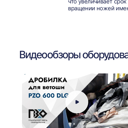
что увеличивает срок
вращении ножей именн
Видеообзоры оборудов