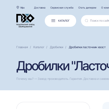
Уфа
Доставка
Сервисная служба
Стать дилером
О ком
КАТАЛОГ
Главная
Каталог
Дробилки
Дробилки ласточкин хвост
Дробилки "Ласточ
Почему мы? — Завод-производитель. Гарантия. Доставка и самов