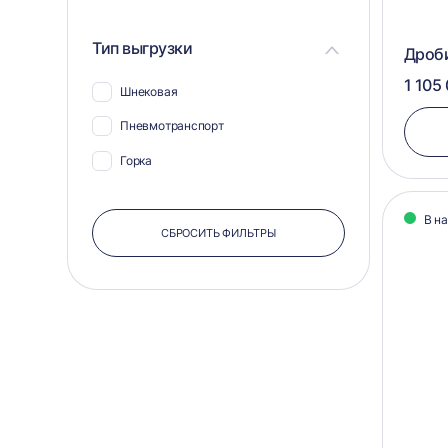
Тип выгрузки
Дроб
1 105
Шнековая
Пневмотранспорт
Горка
В н
СБРОСИТЬ ФИЛЬТРЫ