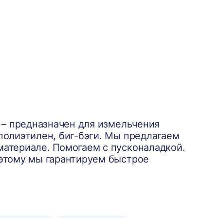
V – предназначен для измельчения
полиэтилен, биг-бэги. Мы предлагаем
материале. Помогаем с пусконаладкой.
оэтому мы гарантируем быстрое