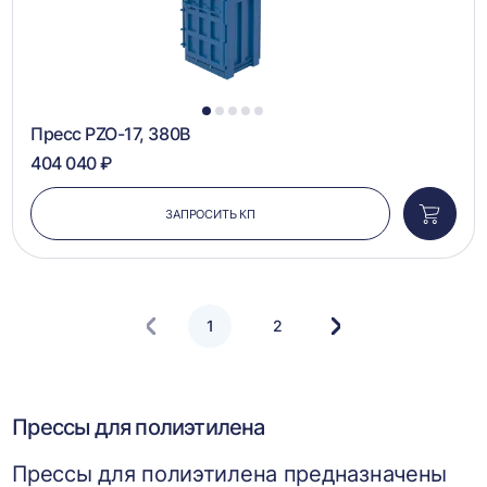
1
2
3
4
5
Пресс PZO-17, 380В
404 040 ₽
ЗАПРОСИТЬ КП
Добави
в
корзин
1
2
Следующая
страница
Прессы для полиэтилена
Прессы для полиэтилена предназначены