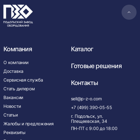
Пере
в
нача
Компания
Каталог
О компании
Готовые решения
Доставка
Сервисная служба
Контакты
Стать дилером
Вакансии
sell@p-z-o.com
Новости
+7 (499) 390-05-55
Статьи
г. Подольск, ул.
Плещеевская, 34
Жалобы и предложения
ПН-ПТ с
9:00
до
18:00
Реквизиты