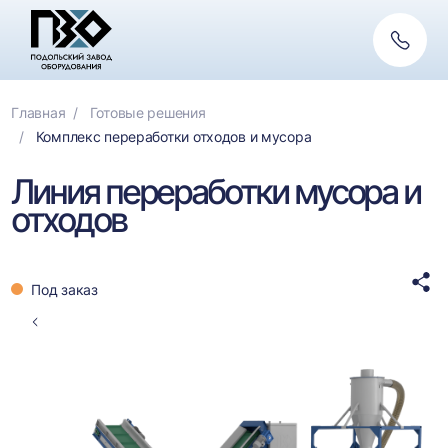
Обратн
связь
Главная
Готовые решения
Комплекс переработки отходов и мусора
Линия переработки мусора и
отходов
Под заказ
Стрелка
влево