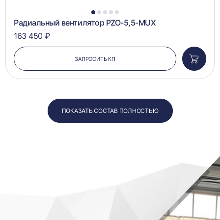
1
2
3
4
5
Радиальный вентилятор PZO-5,5-MUX
163 450 ₽
ЗАПРОСИТЬ КП
Добави
в
корзин
ПОКАЗАТЬ СОСТАВ ПОЛНОСТЬЮ