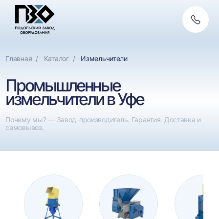
Обратн
связь
Главная
Каталог
Измельчители
Промышленные
измельчители в Уфе
Почему мы? — Завод-производитель. Гарантия. Доставка и
самовывоз.