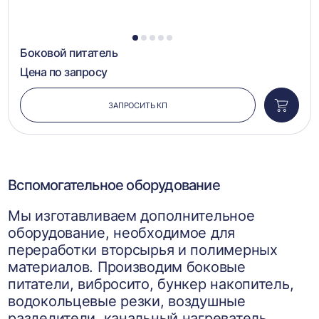
1
2
3
4
5
Боковой питатель
Цена по запросу
ЗАПРОСИТЬ КП
Добави
в
корзин
Вспомогательное оборудование
Мы изготавливаем дополнительное
оборудование, необходимое для
переработки вторсырья и полимерных
материалов. Производим боковые
питатели, вибросито, бункер накопитель,
водокольцевые резки, воздушные
разделители, канальный нагреватель,