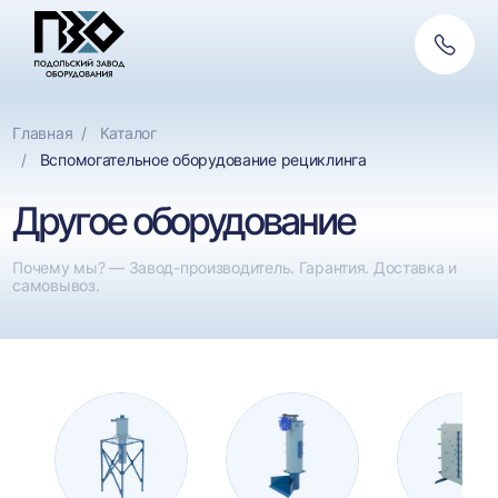
Обратн
связь
Главная
Каталог
Вспомогательное оборудование рециклинга
Другое оборудование
Почему мы? — Завод-производитель. Гарантия. Доставка и
самовывоз.