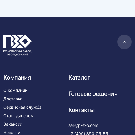
Пере
в
нача
Компания
Каталог
О компании
Готовые решения
Доставка
Сервисная служба
Контакты
Стать дилером
Вакансии
sell@p-z-o.com
Новости
+7 (499) 390-05-55