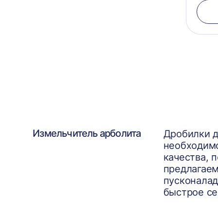
Измельчитель арболита
Дробилки д
необходимо
качества, 
предлагаем
пусконалад
быстрое се