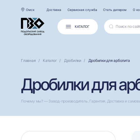
Омск
Доставка
Сервисная служба
Стать дилером
О к
КАТАЛОГ
Главная
Каталог
Дробилки
Дробилки для арболита
Дробилки для ар
Почему мы? — Завод-производитель. Гарантия. Доставка и самов