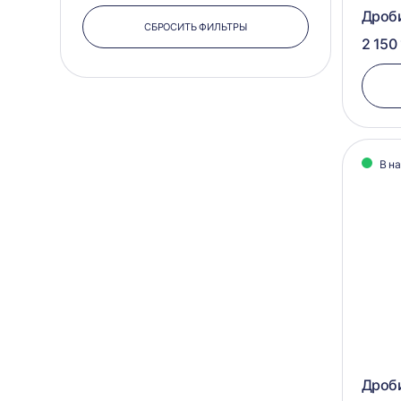
Дроб
СБРОСИТЬ ФИЛЬТРЫ
2 150 
В н
Дроби