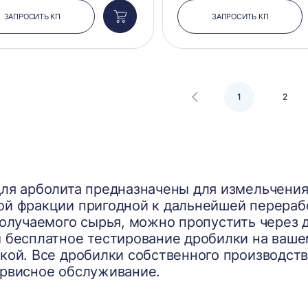
ЗАПРОСИТЬ КП
ЗАПРОСИТЬ КП
Добавить
в
корзину
1
2
ля арболита предназначены для измельчени
й фракции пригодной к дальнейшей перерабо
получаемого сырья, можно пропустить через 
 бесплатное тестирование дробилки на ваше
кой. Все дробилки собственного производств
рвисное обслуживание.