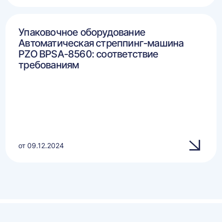
Упаковочное оборудование
Автоматическая стреппинг-машина
PZO BPSA-8560: соответствие
требованиям
от 09.12.2024