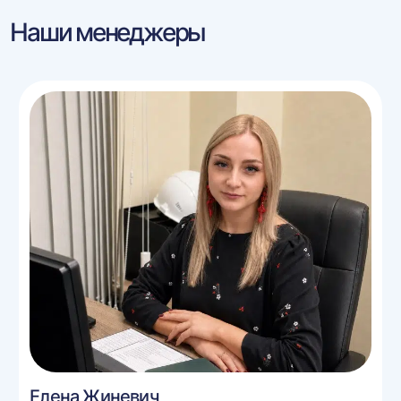
Наши менеджеры
Елена Жиневич