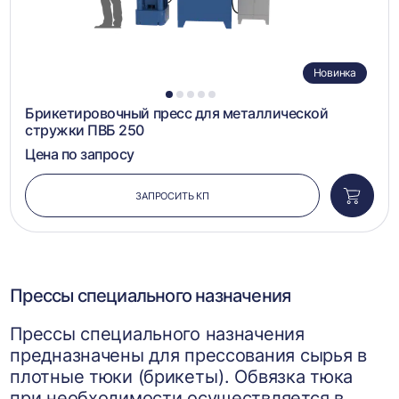
Новинка
1
2
3
4
5
Брикетировочный пресс для металлической
стружки ПВБ 250
Цена по запросу
ЗАПРОСИТЬ КП
Добави
в
корзин
Прессы специального назначения
Прессы специального назначения
предназначены для прессования сырья в
плотные тюки (брикеты). Обвязка тюка
при необходимости осуществляется в