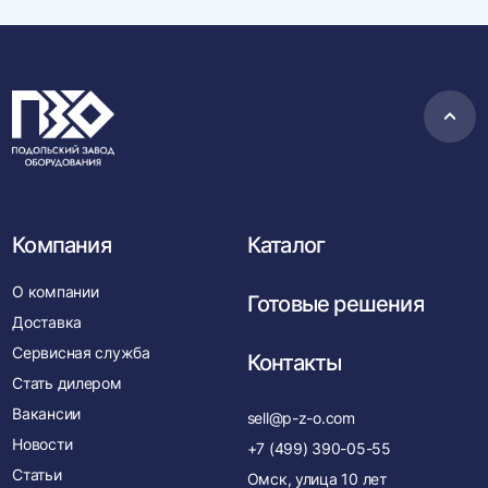
Пере
в
нача
Компания
Каталог
О компании
Готовые решения
Доставка
Сервисная служба
Контакты
Стать дилером
Вакансии
sell@p-z-o.com
Новости
+7 (499) 390-05-55
Статьи
Омск, улица 10 лет