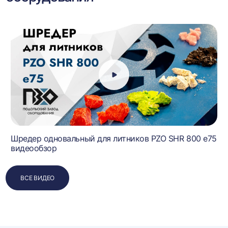
Шредер одновальный для литников PZO SHR 800 e75
видеообзор
ВСЕ ВИДЕО