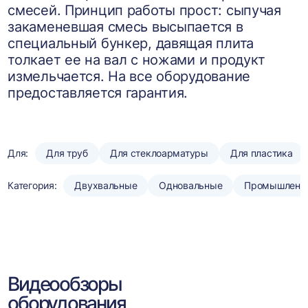
смесей. Принцип работы прост: сыпучая
закаменевшая смесь высыпается в
специальный бункер, давящая плита
толкает ее на вал с ножами и продукт
измельчается. На все оборудование
предоставляется гарантия.
Для:
Для труб
Для стеклоарматуры
Для пластика
Категория:
Двухвальные
Одновальные
Промышленн
Видеообзоры
оборудования