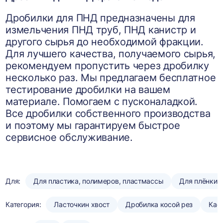
Дробилки для ПНД предназначены для
измельчения ПНД труб, ПНД канистр и
другого сырья до необходимой фракции.
Для лучшего качества, получаемого сырья,
рекомендуем пропустить через дробилку
несколько раз. Мы предлагаем бесплатное
тестирование дробилки на вашем
материале. Помогаем с пусконаладкой.
Все дробилки собственного производства
и поэтому мы гарантируем быстрое
сервисное обслуживание.
Для:
Для пластика, полимеров, пластмассы
Для плёнки
Категория:
Ласточкин хвост
Дробилка косой рез
Кас