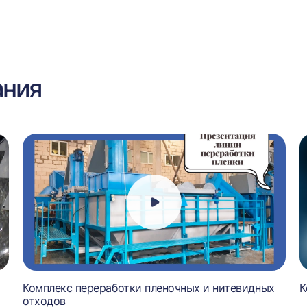
ания
Комплекс переработки пленочных и нитевидных
К
отходов