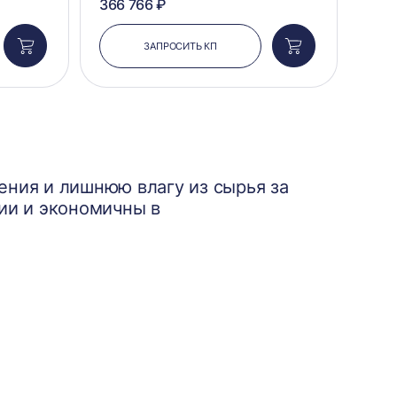
366 766 ₽
ЗАПРОСИТЬ КП
Добавить
Добавить
в
в
корзину
корзину
ния и лишнюю влагу из сырья за
ии и экономичны в