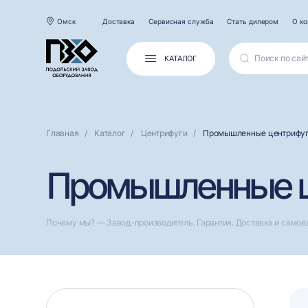
Омск
Доставка
Сервисная служба
Стать дилером
О к
КАТАЛОГ
Главная
Каталог
Центрифуги
Промышленные центрифу
Промышленные ц
Почему мы? — Завод-производитель. Гарантия. Доставка и самов