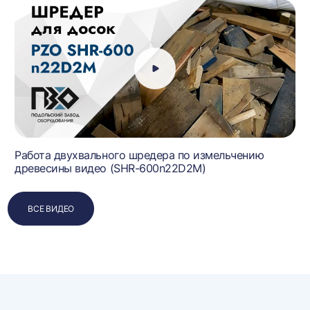
Работа двухвального шредера по измельчению
древесины видео (SHR-600n22D2M)
ВСЕ ВИДЕО