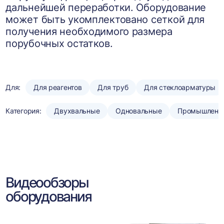
дальнейшей переработки. Оборудование
может быть укомплектовано сеткой для
получения необходимого размера
порубочных остатков.
Для:
Для реагентов
Для труб
Для стеклоарматуры
Категория:
Двухвальные
Одновальные
Промышленн
Видеообзоры
оборудования