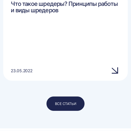
Что такое шредеры? Принципы работы
и виды шредеров
23.05.2022
ВСЕ СТАТЬИ