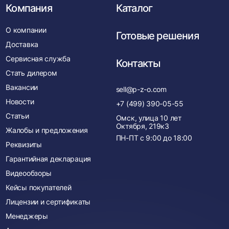
Компания
Каталог
О компании
Готовые решения
Доставка
Сервисная служба
Контакты
Стать дилером
Вакансии
sell@p-z-o.com
Новости
+7 (499) 390-05-55
Статьи
Омск, улица 10 лет
Октября, 219к3
Жалобы и предложения
ПН-ПТ с
9:00
до
18:00
Реквизиты
Гарантийная декларация
Видеообзоры
Кейсы покупателей
Лицензии и сертификаты
Менеджеры