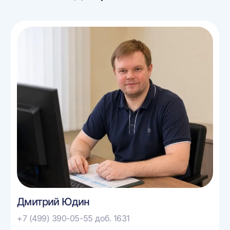
Дмитрий Юдин
+7 (499) 390-05-55 доб. 1631