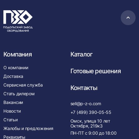
Пере
в
нача
Компания
Каталог
О компании
Готовые решения
Доставка
Сервисная служба
Контакты
Стать дилером
Вакансии
sell@p-z-o.com
Новости
+7 (499) 390-05-55
Статьи
Омск, улица 10 лет
Октября, 219к3
Жалобы и предложения
ПН-ПТ с
9:00
до
18:00
Реквизиты