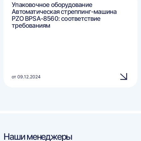
Упаковочное оборудование
Автоматическая стреппинг-машина
PZO BPSA-8560: соответствие
требованиям
от 09.12.2024
Наши менеджеры