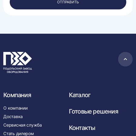
ОТПРАВИТЬ
данных.
Пере
в
нача
Компания
Каталог
О компании
Готовые решения
Доставка
Сервисная служба
Контакты
Стать дилером