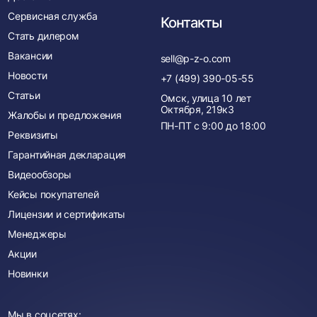
Сервисная служба
Контакты
Стать дилером
Вакансии
sell@p-z-o.com
Новости
+7 (499) 390-05-55
Статьи
Омск, улица 10 лет
Октября, 219к3
Жалобы и предложения
ПН-ПТ с
9:00
до
18:00
Реквизиты
Гарантийная декларация
Видеообзоры
Кейсы покупателей
Лицензии и сертификаты
Менеджеры
Акции
Новинки
Мы в соцсетях: