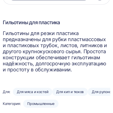
в
корзин
Гильотины для пластика
Гильотины для резки пластика
предназначены для рубки пластмассовых
и пластиковых трубок, листов, литников и
другого крупнокускового сырья. Простота
конструкции обеспечивает гильотинам
надёжность, долгосрочную эксплуатацию
и простоту в обслуживании.
Для:
Для мяса и костей
Для кип и тюков
Для рулоно
Категория:
Промышленные