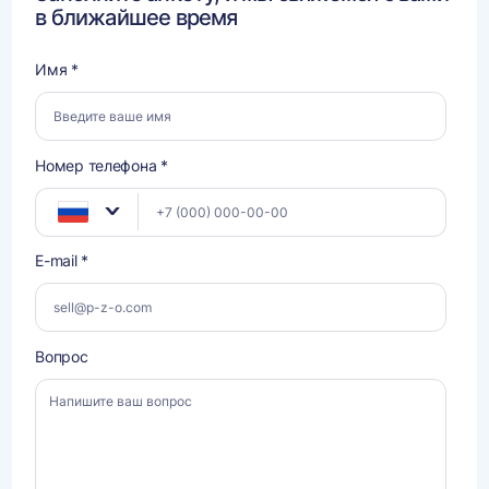
в ближайшее время
Имя *
Номер телефона *
E-mail *
Вопрос