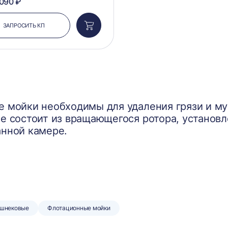
 090 ₽
ЗАПРОСИТЬ КП
Добавить
в
корзину
 мойки необходимы для удаления грязи и му
е состоит из вращающегося ротора, установл
нной камере.
 шнековые
Флотационные мойки