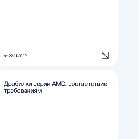
от 22.11.2019
Дробилки серии AMD: соответствие
требованиям