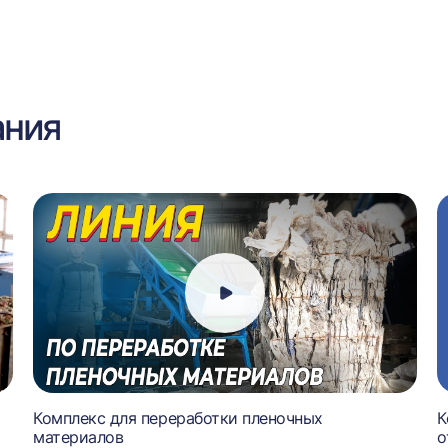
ания
Комплекс для переработки пленочных
К
материалов
о