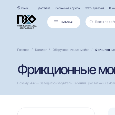
Омск
Доставка
Сервисная служба
Стать дилером
О к
КАТАЛОГ
Главная
Каталог
Оборудование для мойки
Фрикционные
Фрикционные мой
Почему мы? — Завод-производитель. Гарантия. Доставка и самов