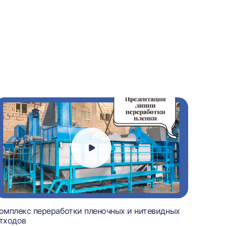
омплекс переработки пленочных и нитевидных
тходов