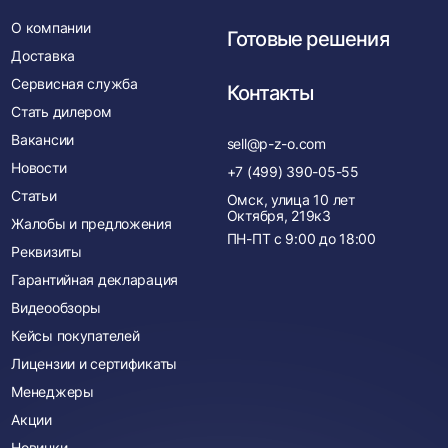
О компании
Готовые решения
Доставка
Сервисная служба
Контакты
Стать дилером
Вакансии
sell@p-z-o.com
Новости
+7 (499) 390-05-55
Статьи
Омск, улица 10 лет
Октября, 219к3
Жалобы и предложения
ПН-ПТ с
9:00
до
18:00
Реквизиты
Гарантийная декларация
Видеообзоры
Кейсы покупателей
Лицензии и сертификаты
Менеджеры
Акции
Новинки