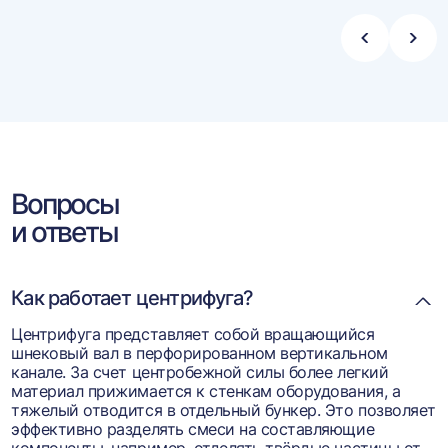
Стрелка
Стре
влево
впра
Вопросы
и ответы
Как работает центрифуга?
Центрифуга представляет собой вращающийся
шнековый вал в перфорированном вертикальном
канале. За счет центробежной силы более легкий
материал прижимается к стенкам оборудования, а
тяжелый отводится в отдельный бункер. Это позволяет
эффективно разделять смеси на составляющие