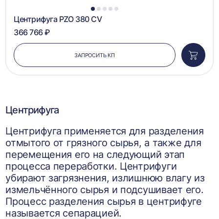
1
2
3
4
5
Центрифуга PZO 380 CV
366 766 ₽
ЗАПРОСИТЬ КП
Добави
в
корзин
Центрифуга
Центрифуга применяется для разделения
отмытого от грязного сырья, а также для
перемещения его на следующий этап
процесса переработки. Центрифуги
убирают загрязнения, излишнюю влагу из
измельчённого сырья и подсушивает его.
Процесс разделения сырья в центрифуге
называется сепарацией.