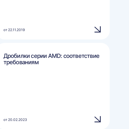
от 22.11.2019
Дробилки серии AMD: соответствие
требованиям
от 20.02.2023