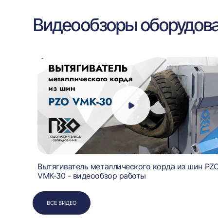
Видеообзоры оборудов
Вытягиватель металлического корда из шин PZ
VMK-30 - видеообзор работы
ВСЕ ВИДЕО