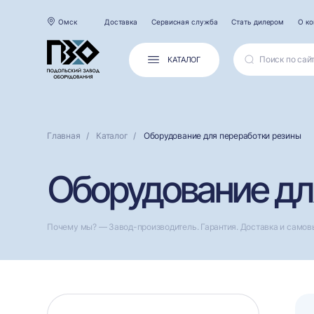
Омск
Доставка
Сервисная служба
Стать дилером
О к
КАТАЛОГ
Главная
Каталог
Оборудование для переработки резины
Оборудование дл
Почему мы? — Завод-производитель. Гарантия. Доставка и самов