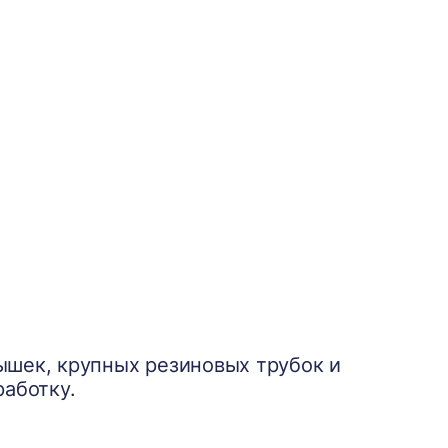
ышек, крупных резиновых трубок и
работку.