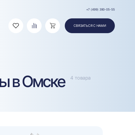
+7 (499) 390-05-55
СВЯЗАТЬСЯ С НАМИ
Избранное
Сравнение
Корзина
ы в Омске
4 товара