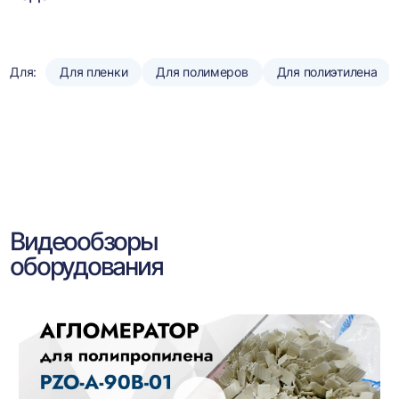
Для:
Для пленки
Для полимеров
Для полиэтилена
Видеообзоры
оборудования