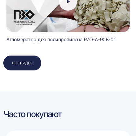
Агломератор для полипропилена PZO-A-90B-01
ВСЕ ВИДЕО
Часто покупают