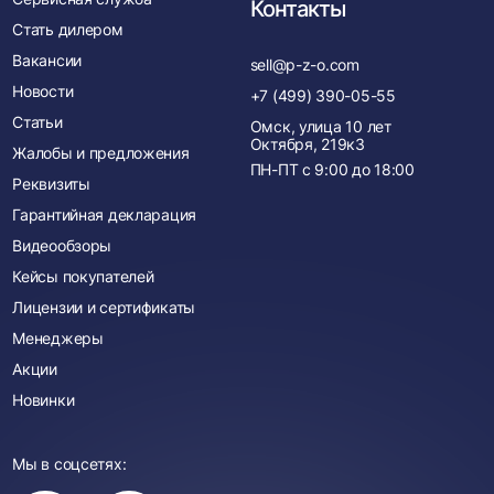
Контакты
Стать дилером
Вакансии
sell@p-z-o.com
Новости
+7 (499) 390-05-55
Статьи
Омск, улица 10 лет
Октября, 219к3
Жалобы и предложения
ПН-ПТ с
9:00
до
18:00
Реквизиты
Гарантийная декларация
Видеообзоры
Кейсы покупателей
Лицензии и сертификаты
Менеджеры
Акции
Новинки
Мы в соцсетях: