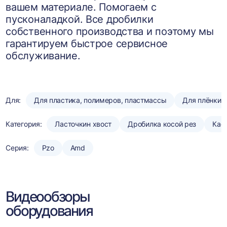
вашем материале. Помогаем с
пусконаладкой. Все дробилки
собственного производства и поэтому мы
гарантируем быстрое сервисное
обслуживание.
Для:
Для пластика, полимеров, пластмассы
Для плёнки
Категория:
Ласточкин хвост
Дробилка косой рез
Кас
Серия:
Pzo
Amd
Видеообзоры
оборудования