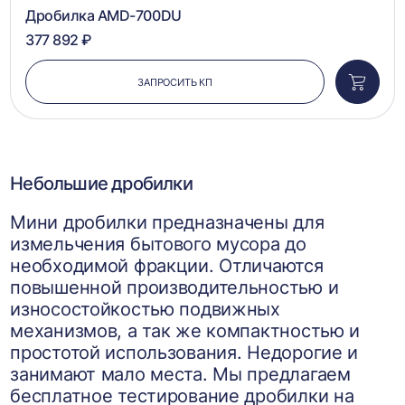
1
2
3
4
5
Дробилка AMD-700DU
377 892 ₽
ЗАПРОСИТЬ КП
Добави
в
корзин
Небольшие дробилки
Мини дробилки предназначены для
измельчения бытового мусора до
необходимой фракции. Отличаются
повышенной производительностью и
износостойкостью подвижных
механизмов, а так же компактностью и
простотой использования. Недорогие и
занимают мало места. Мы предлагаем
бесплатное тестирование дробилки на