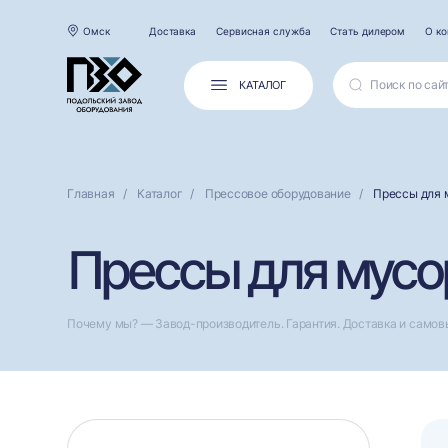
Омск
Доставка
Сервисная служба
Стать дилером
О к
КАТАЛОГ
Главная
Каталог
Прессовое оборудование
Прессы для 
Прессы для мусор
Почему мы? — Завод-производитель. Гарантия. Доставка и самов